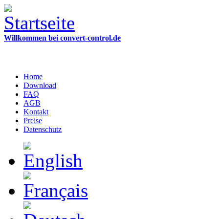
Willkommen bei convert-control.de
Home
Download
FAQ
AGB
Kontakt
Preise
Datenschutz