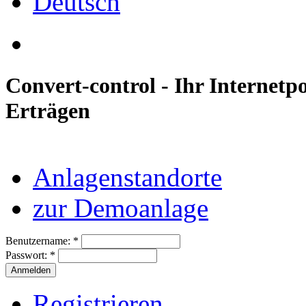
Convert-control - Ihr Internetp
Erträgen
Anlagenstandorte
zur Demoanlage
Benutzername:
*
Passwort:
*
Registrieren