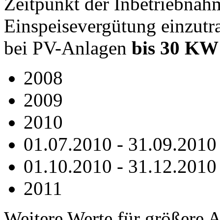
Zeitpunkt der Inbetriebnah
Einspeisevergütung einzutr
bei PV-Anlagen
bis 30 KW
2008 46,75
2009 43,01
2010 39,14
01.07.2010 - 31.09.2
01.10.2010 - 31.12.2
2011 30,06
Weitere Werte für größere 