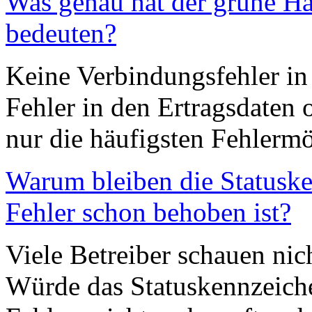
Was genau hat der grüne Hak
bedeuten?
Keine Verbindungsfehler in
Fehler in den Ertragsdaten 
nur die häufigsten Fehlerm
Warum bleiben die Statuske
Fehler schon behoben ist?
Viele Betreiber schauen nic
Würde das Statuskennzeich