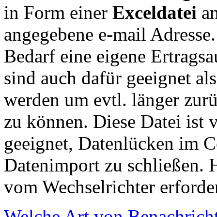
in Form einer
Exceldatei
a
angegebene e-mail Adresse.
Bedarf eine eigene Ertrags
sind auch dafür geeignet al
werden um evtl. länger zurü
zu können. Diese Datei ist v
geeignet, Datenlücken im C
Datenimport zu schließen. 
vom Wechselrichter erforder
Welche Art von Benachricht