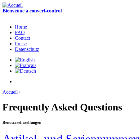
Bienvenue á convert-control
Home
FAQ
Contact
Preise
Datenschutz
Accueil
›
Frequently Asked Questions
Benutzereinstellungen
Artikel- und Seriennummern