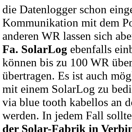
die Datenlogger schon eing
Kommunikation mit dem Port
anderen WR lassen sich abe
Fa. SolarLog
ebenfalls ein
können bis zu 100 WR über
übertragen. Es ist auch mö
mit einem SolarLog zu bed
via blue tooth kabellos an
werden. In jedem Fall sollte
der Solar-Fabrik in Verbi