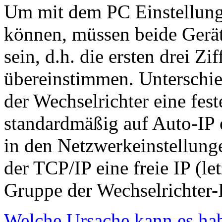
Um mit dem PC Einstellung
können, müssen beide Gerä
sein, d.h. die ersten drei Z
übereinstimmen. Unterschie
der Wechselrichter eine fest
standardmäßig auf Auto-IP ei
in den Netzwerkeinstellung
der TCP/IP eine freie IP (le
Gruppe der Wechselrichter-I
Welche Ursache kann es habe