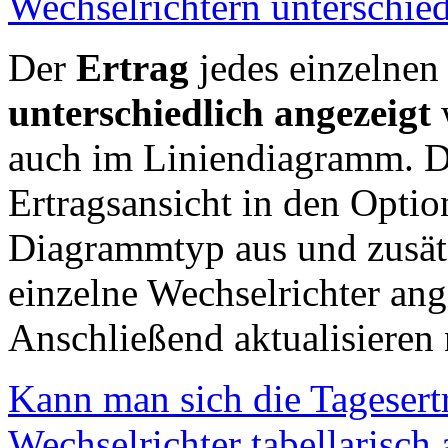
Wechselrichtern unterschie
Der
Ertrag
jedes einzelnen
unterschiedlich angezeigt
auch im Liniendiagramm. D
Ertragsansicht in den Opti
Diagrammtyp aus und zusät
einzelne Wechselrichter ang
Anschließend aktualisieren 
Kann man sich die Tagesertr
Wechselrichter tabellarisch